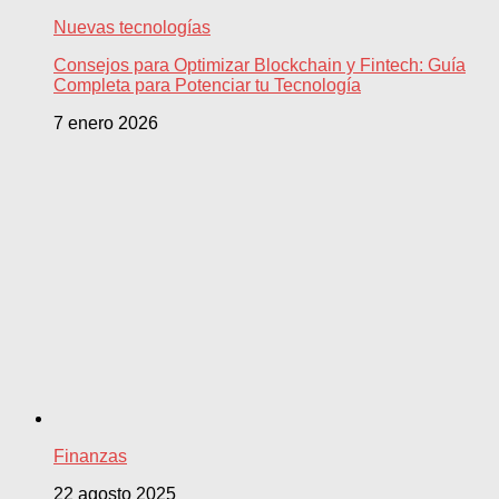
Nuevas tecnologías
Consejos para Optimizar Blockchain y Fintech: Guía
Completa para Potenciar tu Tecnología
7 enero 2026
Finanzas
22 agosto 2025