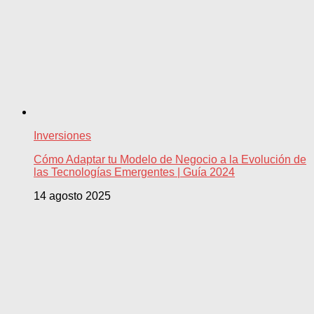
Inversiones
Cómo Adaptar tu Modelo de Negocio a la Evolución de
las Tecnologías Emergentes | Guía 2024
14 agosto 2025