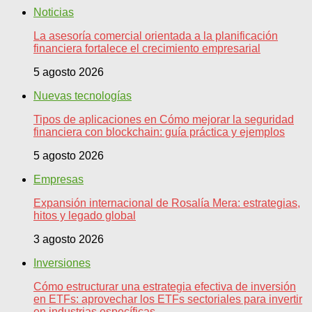
Noticias
La asesoría comercial orientada a la planificación
financiera fortalece el crecimiento empresarial
5 agosto 2026
Nuevas tecnologías
Tipos de aplicaciones en Cómo mejorar la seguridad
financiera con blockchain: guía práctica y ejemplos
5 agosto 2026
Empresas
Expansión internacional de Rosalía Mera: estrategias,
hitos y legado global
3 agosto 2026
Inversiones
Cómo estructurar una estrategia efectiva de inversión
en ETFs: aprovechar los ETFs sectoriales para invertir
en industrias específicas