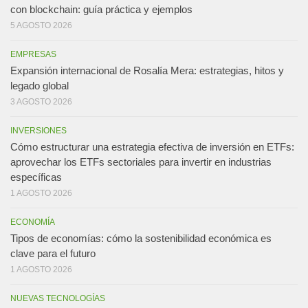
con blockchain: guía práctica y ejemplos
5 AGOSTO 2026
EMPRESAS
Expansión internacional de Rosalía Mera: estrategias, hitos y
legado global
3 AGOSTO 2026
INVERSIONES
Cómo estructurar una estrategia efectiva de inversión en ETFs:
aprovechar los ETFs sectoriales para invertir en industrias
específicas
1 AGOSTO 2026
ECONOMÍA
Tipos de economías: cómo la sostenibilidad económica es
clave para el futuro
1 AGOSTO 2026
NUEVAS TECNOLOGÍAS