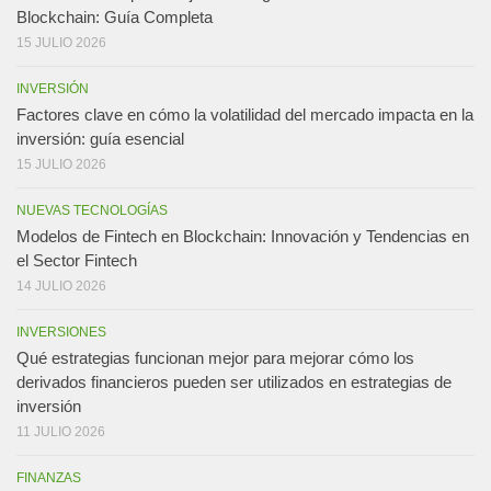
Blockchain: Guía Completa
15 JULIO 2026
INVERSIÓN
Factores clave en cómo la volatilidad del mercado impacta en la
inversión: guía esencial
15 JULIO 2026
NUEVAS TECNOLOGÍAS
Modelos de Fintech en Blockchain: Innovación y Tendencias en
el Sector Fintech
14 JULIO 2026
INVERSIONES
Qué estrategias funcionan mejor para mejorar cómo los
derivados financieros pueden ser utilizados en estrategias de
inversión
11 JULIO 2026
FINANZAS