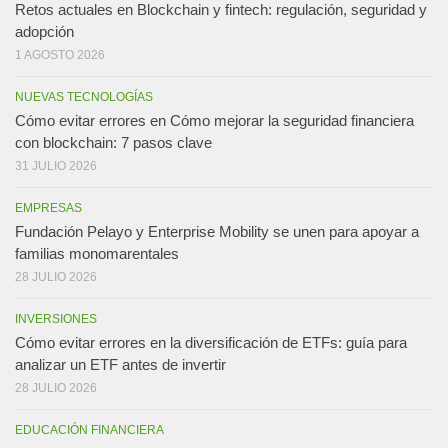
Retos actuales en Blockchain y fintech: regulación, seguridad y
adopción
1 AGOSTO 2026
NUEVAS TECNOLOGÍAS
Cómo evitar errores en Cómo mejorar la seguridad financiera
con blockchain: 7 pasos clave
31 JULIO 2026
EMPRESAS
Fundación Pelayo y Enterprise Mobility se unen para apoyar a
familias monomarentales
28 JULIO 2026
INVERSIONES
Cómo evitar errores en la diversificación de ETFs: guía para
analizar un ETF antes de invertir
28 JULIO 2026
EDUCACIÓN FINANCIERA