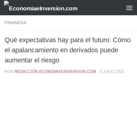
Saltar al contenido
FINANZAS
Qué expectativas hay para el futuro: Cómo
el apalancamiento en derivados puede
aumentar el riesgo
POR
REDACCIÓN ECONOMIAEINVERSION.COM
·
8 JULIO 2025