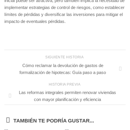
inicial puede ser atractiva, pero también implica la necesidad de
implementar estrategias de control de riesgos, como establecer
límites de pérdidas y diversificar las inversiones para mitigar el
impacto de eventuales pérdidas.
SIGUIENTE HISTORIA
Cómo reclamar la devolución de gastos de
formalización de hipotecas: Guía paso a paso
HISTORIA PREVIA
Las reformas integrales permiten renovar viviendas
con mayor planificación y eficiencia
TAMBIÉN TE PODRÍA GUSTAR...