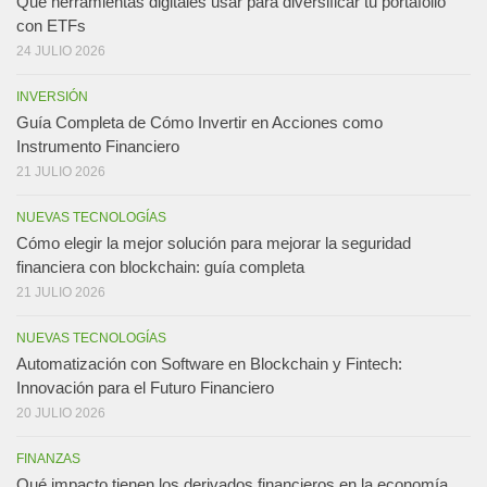
Qué herramientas digitales usar para diversificar tu portafolio
con ETFs
24 JULIO 2026
INVERSIÓN
Guía Completa de Cómo Invertir en Acciones como
Instrumento Financiero
21 JULIO 2026
NUEVAS TECNOLOGÍAS
Cómo elegir la mejor solución para mejorar la seguridad
financiera con blockchain: guía completa
21 JULIO 2026
NUEVAS TECNOLOGÍAS
Automatización con Software en Blockchain y Fintech:
Innovación para el Futuro Financiero
20 JULIO 2026
FINANZAS
Qué impacto tienen los derivados financieros en la economía