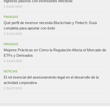
ingresos pasivos con inversiones efectivas
3 JULIO 2026
FINANZAS
Qué perfil de inversor necesita Blockchain y Fintech: Guía
completa para apostar con éxito
3 JULIO 2026
FINANZAS
Mejores Prácticas en Cómo la Regulación Afecta el Mercado de
ETFs y Derivados
2 JULIO 2026
NOTICIAS
El rol esencial del asesoramiento legal en el desarrollo de la
actividad corporativa
2 JULIO 2026