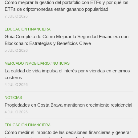
Cómo mejorar la gestión del portafolio con ETFs y por qué los
ETFs de criptomonedas están ganando popularidad
7 JULIO 2026
EDUCACIÓN FINANCIERA
Guía Completa de Cómo Mejorar la Seguridad Financiera con
Blockchain: Estrategias y Beneficios Clave
5 JULIO 2026
MERCADO INMOBILIARIO
/
NOTICIAS
La calidad de vida impulsa el interés por viviendas en entornos
costeros
4 JULIO 2026
NOTICIAS
Propiedades en Costa Brava mantienen crecimiento residencial
4 JULIO 2026
EDUCACIÓN FINANCIERA
Cómo medir el impacto de las decisiones financieras y generar