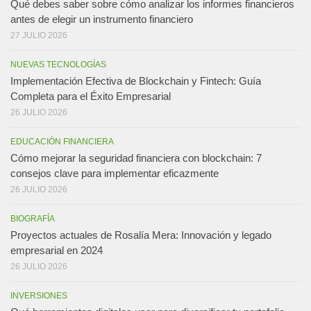
Qué debes saber sobre cómo analizar los informes financieros
antes de elegir un instrumento financiero
27 JULIO 2026
NUEVAS TECNOLOGÍAS
Implementación Efectiva de Blockchain y Fintech: Guía
Completa para el Éxito Empresarial
26 JULIO 2026
EDUCACIÓN FINANCIERA
Cómo mejorar la seguridad financiera con blockchain: 7
consejos clave para implementar eficazmente
26 JULIO 2026
BIOGRAFÍA
Proyectos actuales de Rosalía Mera: Innovación y legado
empresarial en 2024
26 JULIO 2026
INVERSIONES