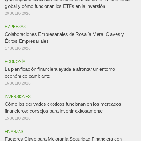
global y cómo funcionan los ETFs en la inversión
20 JULIO 2026
EMPRESAS
Colaboraciones Empresariales de Rosalía Mera: Claves y
Éxitos Empresariales
17 JULIO 2026
ECONOMÍA
La planificación financiera ayuda a afrontar un entorno
económico cambiante
16 JULIO 2026
INVERSIONES
Cómo los derivados exóticos funcionan en los mercados
financieros: consejos para invertir exitosamente
15 JULIO 2026
FINANZAS
Factores Clave para Mejorar la Seguridad Financiera con