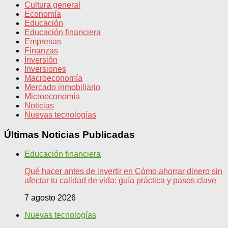
Cultura general
Economía
Educación
Educación financiera
Empresas
Finanzas
Inversión
Inversiones
Macroeconomía
Mercado inmobiliario
Microeconomía
Noticias
Nuevas tecnologías
Últimas Noticias Publicadas
Educación financiera
Qué hacer antes de invertir en Cómo ahorrar dinero sin
afectar tu calidad de vida: guía práctica y pasos clave
7 agosto 2026
Nuevas tecnologías