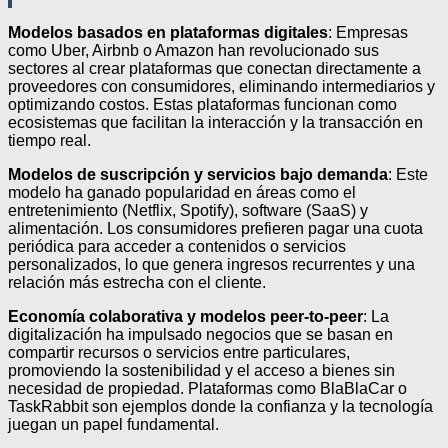
Modelos basados en plataformas digitales
: Empresas
como Uber, Airbnb o Amazon han revolucionado sus
sectores al crear plataformas que conectan directamente a
proveedores con consumidores, eliminando intermediarios y
optimizando costos. Estas plataformas funcionan como
ecosistemas que facilitan la interacción y la transacción en
tiempo real.
Modelos de suscripción y servicios bajo demanda
: Este
modelo ha ganado popularidad en áreas como el
entretenimiento (Netflix, Spotify), software (SaaS) y
alimentación. Los consumidores prefieren pagar una cuota
periódica para acceder a contenidos o servicios
personalizados, lo que genera ingresos recurrentes y una
relación más estrecha con el cliente.
Economía colaborativa y modelos peer-to-peer
: La
digitalización ha impulsado negocios que se basan en
compartir recursos o servicios entre particulares,
promoviendo la sostenibilidad y el acceso a bienes sin
necesidad de propiedad. Plataformas como BlaBlaCar o
TaskRabbit son ejemplos donde la confianza y la tecnología
juegan un papel fundamental.