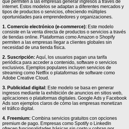
que permiten a las empresas generar ingresos a través de
internet. Estos modelos se adaptan a diferentes mercados y
tipos de productos o servicios, ofreciendo múltiples
oportunidades para emprendedores y organizaciones.
1. Comercio electrónico (e-commerce):
Este modelo
consiste en la venta directa de productos o servicios a través
de tiendas online. Plataformas como Amazon o Shopify
permiten a las empresas llegar a clientes globales sin
necesidad de una tienda física.
2. Suscripción:
Aquí, los usuarios pagan una tarifa
periódica para acceder a contenido, software o servicios
exclusivos. Ejemplos populares incluyen servicios de
streaming como Netflix o plataformas de software como
Adobe Creative Cloud.
3. Publicidad digital:
Este modelo se basa en generar
ingresos mediante la exhibición de anuncios en sitios web,
aplicaciones o plataformas digitales. Google Ads y Facebook
Ads son ejemplos claros de cómo las empresas monetizan
el tráfico digital.
4. Freemium:
Combina servicios gratuitos con opciones
premium de pago. Empresas como Spotify o LinkedIn
ofrecen funcionalidades básicas sin costo y cobran por