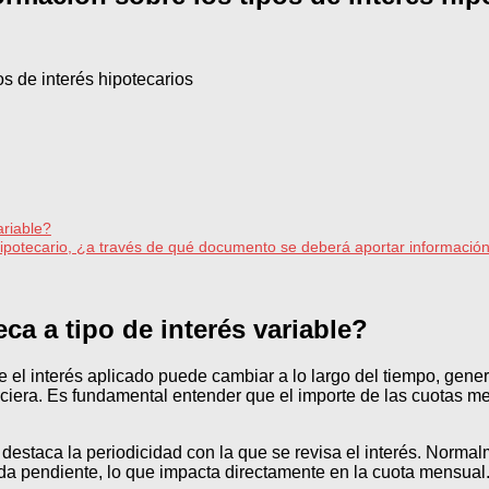
ariable?
ipotecario, ¿a través de qué documento se deberá aportar información 
ca a tipo de interés variable?
ue el interés aplicado puede cambiar a lo largo del tiempo, gene
inanciera. Es fundamental entender que el importe de las cuota
 destaca la periodicidad con la que se revisa el interés. Normal
uda pendiente, lo que impacta directamente en la cuota mensual