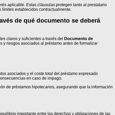
rés aplicable. Estas cláusulas protegen tanto al prestatario
 límites establecidos contractualmente.
través de qué documento se deberá
es claros y suficientes a través del
Documento de
s y riesgos asociados al préstamo antes de formalizar
stos asociados y el coste total del préstamo expresado
 consecuencias en caso de impago.
ación de préstamos hipotecarios, asegurando que la información
uilibrio importante entre los derechos y obligaciones de las