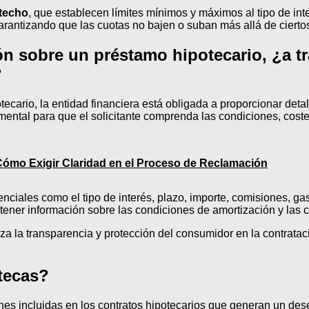
 techo
, que establecen límites mínimos y máximos al tipo de inte
rantizando que las cuotas no bajen o suban más allá de ciertos
ión sobre un préstamo hipotecario, ¿a 
?
cario, la entidad financiera está obligada a proporcionar detall
ental para que el solicitante comprenda las condiciones, coste
ómo Exigir Claridad en el Proceso de Reclamación
ciales como el tipo de interés, plazo, importe, comisiones, ga
ener información sobre las condiciones de amortización y las
iza la transparencia y protección del consumidor en la contrat
tecas?
es incluidas en los contratos hipotecarios que generan un deseq