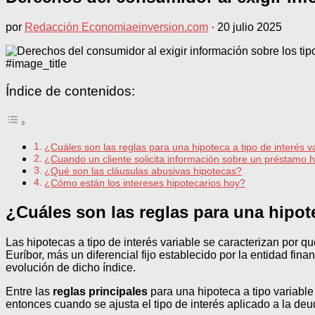
por
Redacción Economiaeinversion.com
·
20 julio 2025
#image_title
Índice de contenidos:
¿Cuáles son las reglas para una hipoteca a tipo de interés v
¿Cuando un cliente solicita información sobre un préstamo h
¿Qué son las cláusulas abusivas hipotecas?
¿Cómo están los intereses hipotecarios hoy?
¿Cuáles son las reglas para una hipote
Las hipotecas a tipo de interés variable se caracterizan por q
Euríbor, más un diferencial fijo establecido por la entidad f
evolución de dicho índice.
Entre las
reglas principales
para una hipoteca a tipo variable
entonces cuando se ajusta el tipo de interés aplicado a la de