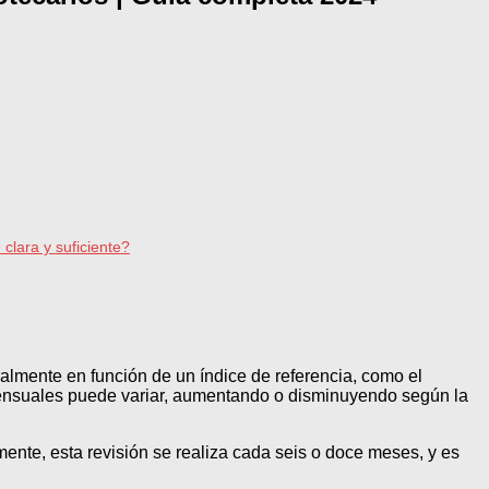
clara y suficiente?
ralmente en función de un índice de referencia, como el
s mensuales puede variar, aumentando o disminuyendo según la
mente, esta revisión se realiza cada seis o doce meses, y es
.