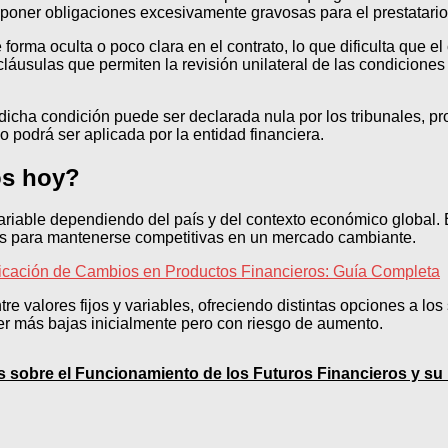
poner obligaciones excesivamente gravosas para el prestatario, 
ma oculta o poco clara en el contrato, lo que dificulta que el 
áusulas que permiten la revisión unilateral de las condiciones
cha condición puede ser declarada nula por los tribunales, pro
no podrá ser aplicada por la entidad financiera.
os hoy?
ariable dependiendo del país y del contexto económico global. E
sas para mantenerse competitivas en un mercado cambiante.
ficación de Cambios en Productos Financieros: Guía Completa
re valores fijos y variables, ofreciendo distintas opciones a los
ser más bajas inicialmente pero con riesgo de aumento.
 sobre el Funcionamiento de los Futuros Financieros y su