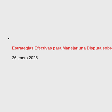
Estrategias Efectivas para Manejar una Disputa sob
26 enero 2025