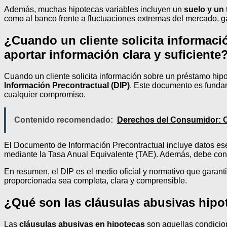
Además, muchas hipotecas variables incluyen un
suelo y un
como al banco frente a fluctuaciones extremas del mercado, ga
¿Cuando un cliente solicita informac
aportar información clara y suficiente
Cuando un cliente solicita información sobre un préstamo hipote
Información Precontractual (DIP)
. Este documento es fundam
cualquier compromiso.
Contenido recomendado:
Derechos del Consumidor: C
El Documento de Información Precontractual incluye datos esen
mediante la Tasa Anual Equivalente (TAE). Además, debe cont
En resumen, el DIP es el medio oficial y normativo que garant
proporcionada sea completa, clara y comprensible.
¿Qué son las cláusulas abusivas hipo
Las
cláusulas abusivas en hipotecas
son aquellas condicion