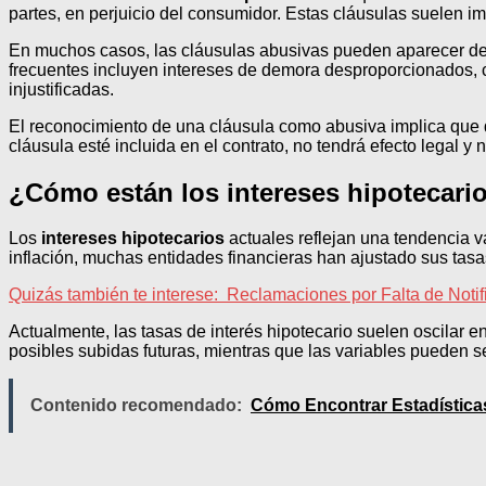
partes, en perjuicio del consumidor. Estas cláusulas suelen im
En muchos casos, las cláusulas abusivas pueden aparecer de for
frecuentes incluyen intereses de demora desproporcionados, cl
injustificadas.
El reconocimiento de una cláusula como abusiva implica que di
cláusula esté incluida en el contrato, no tendrá efecto legal y 
¿Cómo están los intereses hipotecari
Los
intereses hipotecarios
actuales reflejan una tendencia v
inflación, muchas entidades financieras han ajustado sus ta
Quizás también te interese:
Reclamaciones por Falta de Noti
Actualmente, las tasas de interés hipotecario suelen oscilar ent
posibles subidas futuras, mientras que las variables pueden 
Contenido recomendado:
Cómo Encontrar Estadísticas