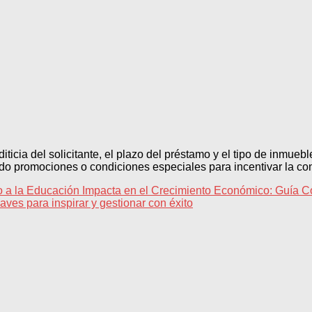
iticia del solicitante, el plazo del préstamo y el tipo de inmueb
o promociones o condiciones especiales para incentivar la con
a la Educación Impacta en el Crecimiento Económico: Guía C
aves para inspirar y gestionar con éxito